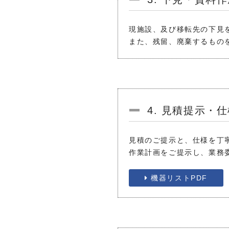
現施設、及び移転先の下見
また、残留、廃棄するもの
4. 見積提示・
見積のご提示と、仕様を丁
作業計画をご提示し、業務
機器リストPDF