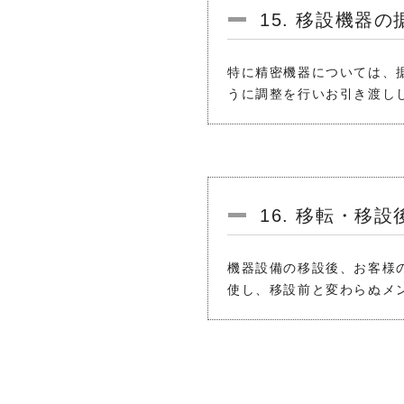
15. 移設機器
特に精密機器については、
うに調整を行いお引き渡し
16. 移転・移
機器設備の移設後、お客様
使し、移設前と変わらぬメ