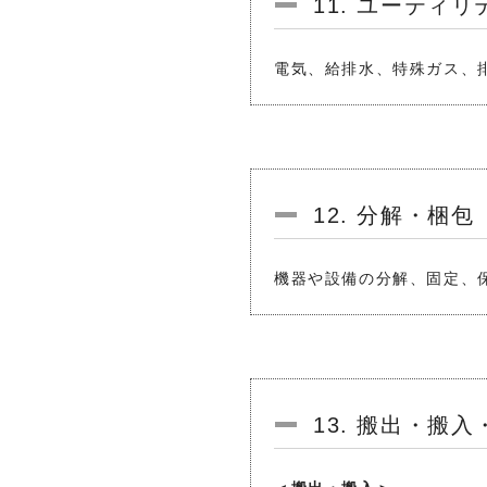
11. ユーティ
電気、給排水、特殊ガス、
12. 分解・梱包
機器や設備の分解、固定、
13. 搬出・搬入