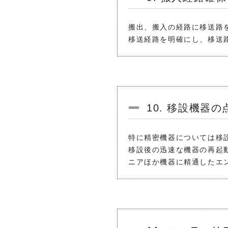
搬出、搬入の経路に移送路
移送経路を明確にし、移送
10. 移設機器
特に精密機器については移
移設後の迅速な機器の再起
ニアほか機器に精通したエ