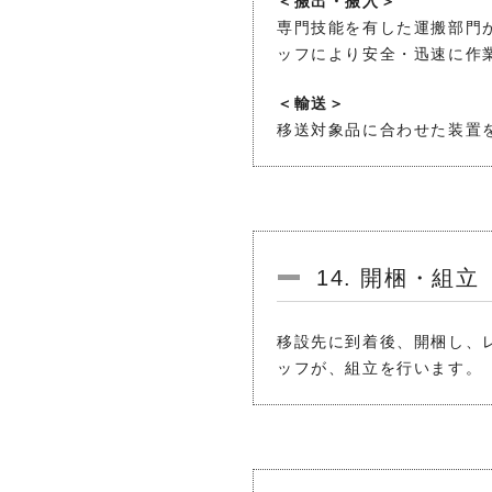
＜搬出・搬入＞
専門技能を有した運搬部門
ッフにより安全・迅速に作
＜輸送＞
移送対象品に合わせた装置
14. 開梱・組立
移設先に到着後、開梱し、
ッフが、組立を行います。