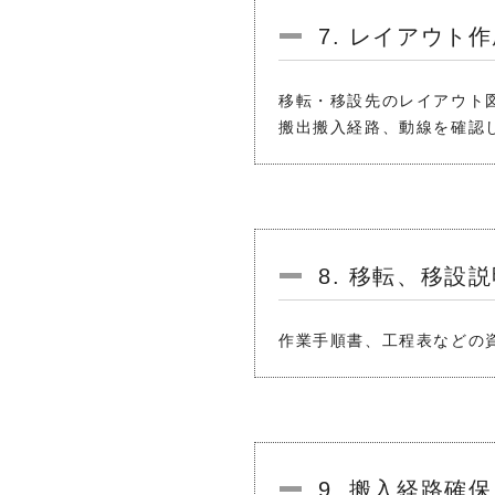
7. レイアウト
移転・移設先のレイアウト
搬出搬入経路、動線を確認
8. 移転、移設
作業手順書、工程表などの
9. 搬入経路確