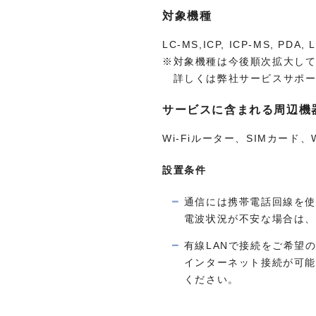
対象機種
LC-MS,ICP, ICP-MS, PDA, L
※対象機種は今後順次拡大し
詳しくは弊社サービスサポー
サービスに含まれる周辺機
Wi-Fiルーター、SIMカー
設置条件
通信には携帯電話回線を使
電波状況が不安な場合は、
有線LANで接続をご希望
インターネット接続が可能
ください。