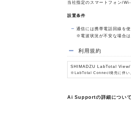
当社指定のスマートフォン/Wi
設置条件
通信には携帯電話回線を
※電波状況が不安な場合
利用規約
SHIMADZU LabTotal Vie
※LabTotal Connect発
Ai Supportの詳細に