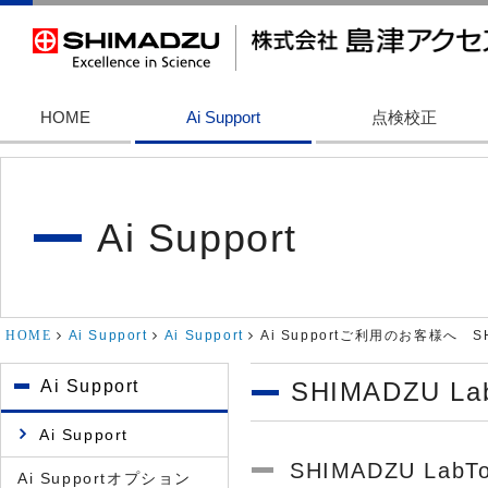
HOME
Ai Support
点検校正
Ai Support
HOME
Ai Support
Ai Support
Ai Supportご利用のお客様へ SHIMA
Ai Support
SHIMADZU LabT
Ai Support
SHIMADZU LabTo
Ai Supportオプション