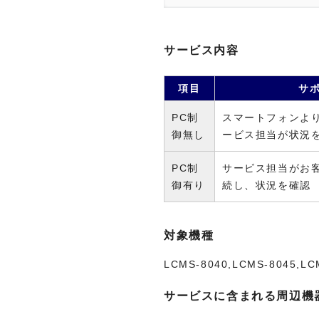
サービス内容
項目
サ
PC制
スマートフォンよ
御無し
ービス担当が状況
PC制
サービス担当がお
御有り
続し、状況を確認
対象機種
LCMS-8040,LCMS-8045,LC
サービスに含まれる周辺機